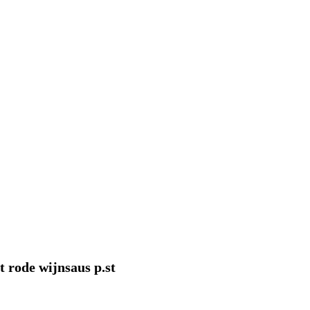
t rode wijnsaus p.st