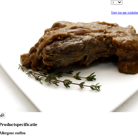
Voeg toe aan winkel
Productspecificatie
Allergene stoffen