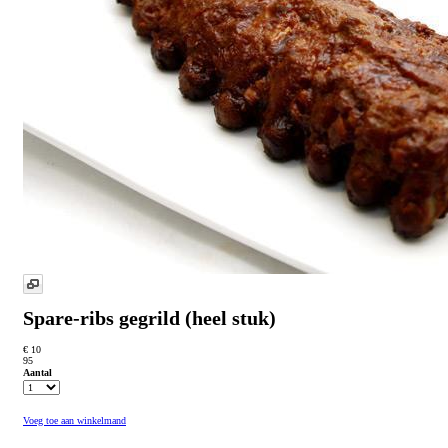
Spare-ribs gegrild (heel stuk)
€ 10
95
Aantal
Voeg toe aan winkelmand