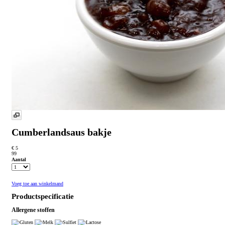
Cumberlandsaus bakje
€ 5
99
Aantal
Voeg toe aan winkelmand
Productspecificatie
Allergene stoffen