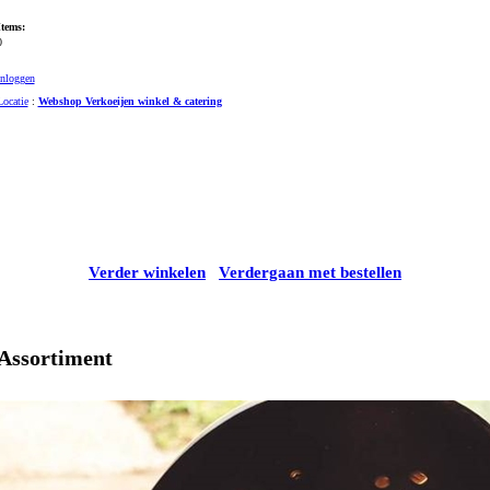
Items:
0
Inloggen
Locatie
:
Webshop Verkoeijen winkel & catering
Verder winkelen
Verdergaan met bestellen
Assortiment