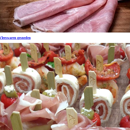
Vleeswaren gesneden