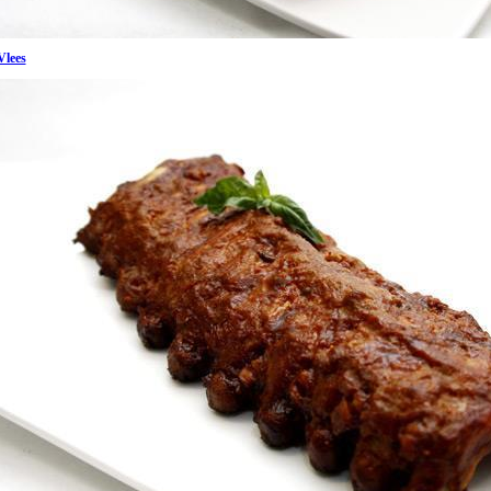
Vlees