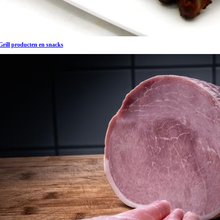
Grill producten en snacks