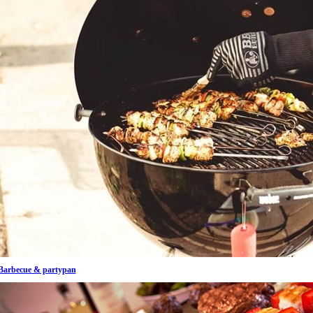
Barbecue & partypan